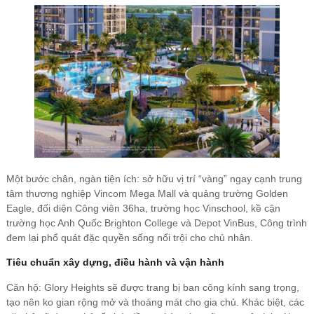
Một bước chân, ngàn tiện ích: sở hữu vị trí “vàng” ngay cạnh trung
tâm thương nghiệp Vincom Mega Mall và quảng trường Golden
Eagle, đối diện Công viên 36ha, trường học Vinschool, kề cận
trường học Anh Quốc Brighton College và Depot VinBus, Công trình
đem lại phổ quát đặc quyền sống nổi trội cho chủ nhân.
Tiêu chuẩn xây dựng, điều hành và vận hành
Căn hộ: Glory Heights sẽ được trang bị ban công kính sang trọng,
tạo nên ko gian rộng mở và thoáng mát cho gia chủ. Khác biệt, các