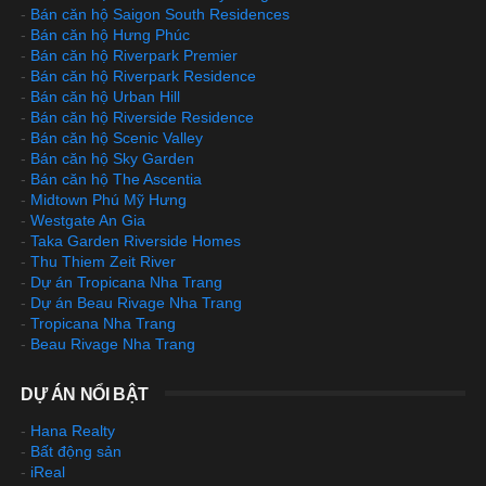
-
Bán căn hộ Saigon South Residences
-
Bán căn hộ Hưng Phúc
-
Bán căn hộ Riverpark Premier
-
Bán căn hộ Riverpark Residence
-
Bán căn hộ Urban Hill
-
Bán căn hộ Riverside Residence
-
Bán căn hộ Scenic Valley
-
Bán căn hộ Sky Garden
-
Bán căn hộ The Ascentia
-
Midtown Phú Mỹ Hưng
-
Westgate An Gia
-
Taka Garden Riverside Homes
-
Thu Thiem Zeit River
-
Dự án Tropicana Nha Trang
-
Dự án Beau Rivage Nha Trang
-
Tropicana Nha Trang
-
Beau Rivage Nha Trang
DỰ ÁN NỔI BẬT
-
Hana Realty
-
Bất động sản
-
iReal