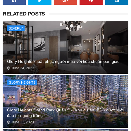
RELATED POSTS
BEVERLY
Glory Heights khuất phục người mua với tiêu chuẩn bàn giao
June 24, 2023
GLORY HEIGHTS
Glory Heights Grand Park Quận 9 - "Khu dự án" BDS được giới
đầu tư ngóng trông
June 11, 2023