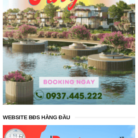
WEBSITE BĐS HÀNG ĐẦU