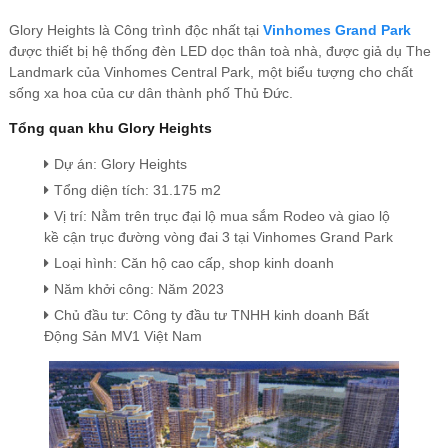
Glory Heights là Công trình độc nhất tại
Vinhomes Grand Park
được thiết bị hệ thống đèn LED dọc thân toà nhà, được giả dụ The
Landmark của Vinhomes Central Park, một biểu tượng cho chất
sống xa hoa của cư dân thành phố Thủ Đức.
Tổng quan khu Glory Heights
Dự án: Glory Heights
Tổng diện tích: 31.175 m2
Vị trí: Nằm trên trục đại lộ mua sắm Rodeo và giao lộ
kề cận trục đường vòng đai 3 tại Vinhomes Grand Park
Loại hình: Căn hộ cao cấp, shop kinh doanh
Năm khởi công: Năm 2023
Chủ đầu tư: Công ty đầu tư TNHH kinh doanh Bất
Động Sản MV1 Việt Nam