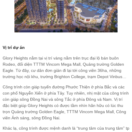
Vị trí dự án
Glory Heights nằm tại vị trí vàng nằm trên trục đại lộ bán buôn
Rodeo, đối diện TTTM Vincom Mega Mall, Quảng trường Golden
Eagle. Từ đây, cư dân đơn giản đi lại tới công viên 36ha, những
trường học nội khu, trường Brighton College, trạm Depot Vinbus…
Công trình còn giáp tuyến đường Phước Thiện ở phía Bắc và các
con phố Nguyễn Xiển ở phía Tây. Tuy nhiên, nhị mặt của công trình
còn giáp sông Đồng Nai và sông Tắc ở phía Đông và Nam. Vị trí
đặc biệt giúp Glory Heights có được tầm nhìn hãn hữu có lúc thu
trọn Quảng trường Golden Eagle, TTTM Vincom Mega Mall, Công
viên Ánh sáng, sông Đồng Nai.
Khác lạ, công trình được mệnh danh là “trung tâm của trung tâm” tp