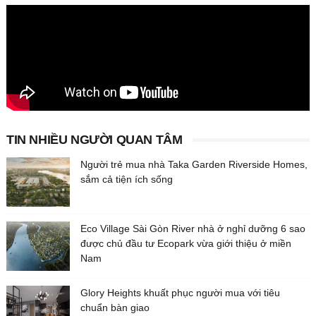
TIN NHIỀU NGƯỜI QUAN TÂM
Người trẻ mua nhà Taka Garden Riverside Homes,
sắm cả tiện ích sống
Eco Village Sài Gòn River nhà ở nghỉ dưỡng 6 sao
được chủ đầu tư Ecopark vừa giới thiệu ở miền
Nam
Glory Heights khuất phục người mua với tiêu
chuẩn bàn giao