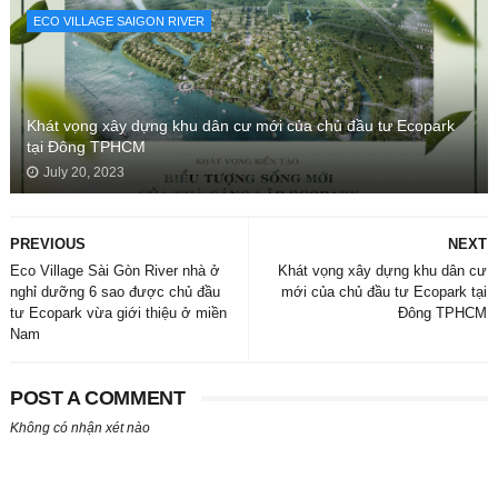
ECO VILLAGE SAIGON RIVER
Khát vọng xây dựng khu dân cư mới của chủ đầu tư Ecopark
tại Đông TPHCM
July 20, 2023
PREVIOUS
NEXT
Eco Village Sài Gòn River nhà ở
Khát vọng xây dựng khu dân cư
nghỉ dưỡng 6 sao được chủ đầu
mới của chủ đầu tư Ecopark tại
tư Ecopark vừa giới thiệu ở miền
Đông TPHCM
Nam
POST A COMMENT
Không có nhận xét nào