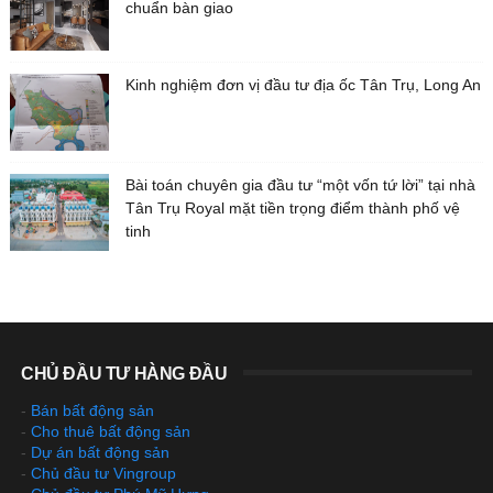
chuẩn bàn giao
Kinh nghiệm đơn vị đầu tư địa ốc Tân Trụ, Long An
Bài toán chuyên gia đầu tư “một vốn tứ lời” tại nhà
Tân Trụ Royal mặt tiền trọng điểm thành phố vệ
tinh
CHỦ ĐẦU TƯ HÀNG ĐẦU
-
Bán bất động sản
-
Cho thuê bất động sản
-
Dự án bất động sản
-
Chủ đầu tư Vingroup