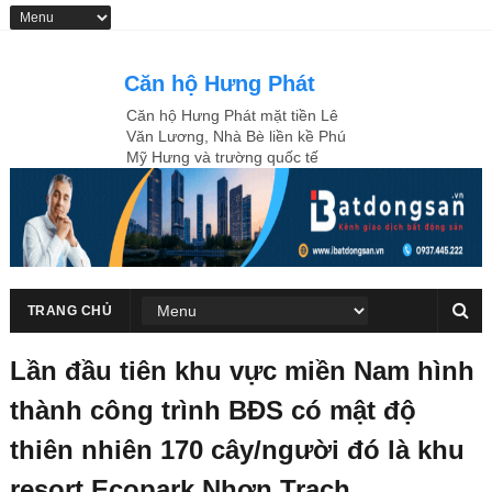
Căn hộ Hưng Phát
Căn hộ Hưng Phát mặt tiền Lê
Văn Lương, Nhà Bè liền kề Phú
Mỹ Hưng và trường quốc tế
R.M.I.T
TRANG CHỦ
Lần đầu tiên khu vực miền Nam hình
thành công trình BĐS có mật độ
thiên nhiên 170 cây/người đó là khu
resort Ecopark Nhơn Trạch