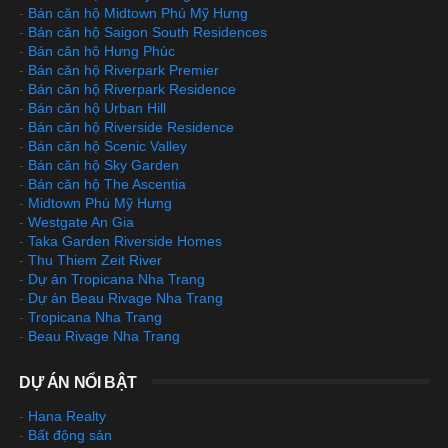
-
Bán căn hộ Midtown Phú Mỹ Hưng
-
Bán căn hộ Saigon South Residences
-
Bán căn hộ Hưng Phúc
-
Bán căn hộ Riverpark Premier
-
Bán căn hộ Riverpark Residence
-
Bán căn hộ Urban Hill
-
Bán căn hộ Riverside Residence
-
Bán căn hộ Scenic Valley
-
Bán căn hộ Sky Garden
-
Bán căn hộ The Ascentia
-
Midtown Phú Mỹ Hưng
-
Westgate An Gia
-
Taka Garden Riverside Homes
-
Thu Thiem Zeit River
-
Dự án Tropicana Nha Trang
-
Dự án Beau Rivage Nha Trang
-
Tropicana Nha Trang
-
Beau Rivage Nha Trang
DỰ ÁN NỔI BẬT
-
Hana Realty
-
Bất động sản