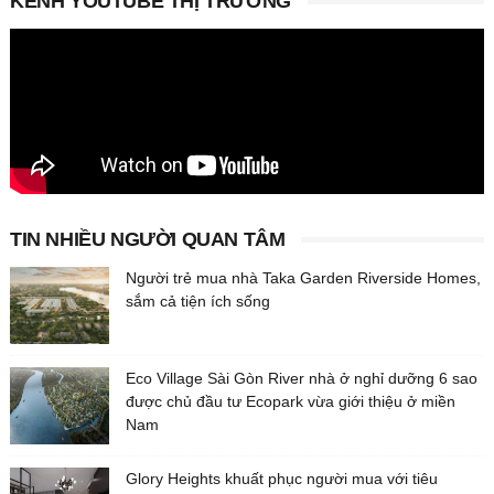
KÊNH YOUTUBE THỊ TRƯỜNG
TIN NHIỀU NGƯỜI QUAN TÂM
Người trẻ mua nhà Taka Garden Riverside Homes,
sắm cả tiện ích sống
Eco Village Sài Gòn River nhà ở nghỉ dưỡng 6 sao
được chủ đầu tư Ecopark vừa giới thiệu ở miền
Nam
Glory Heights khuất phục người mua với tiêu