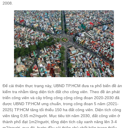
2008.
Để cải thiện thực trạng này, UBND TP.HCM đưa ra phổ biến đề án
kiểm tra nhằm tăng diện tích đất cho công viên. Theo đề án phát
triển công viên và cây trồng công cộng công đoạn 2020-2030 đã
được UBND TP.HCM ưng chuẩn, trong công đoạn 5 năm (2021-
2025) TP.HCM tăng tối thiểu 150 ha đất công viên. Diện tích công
viên tăng 0,65 m2/người. Mục tiêu tới năm 2030, đất công viên ở
thành phố đạt 1m2/người, tổng diện tích cây xanh nâng lên 3-4
m2/người, qua đó, bước đầu cải thiện chủ chốt hiện trạng thiếu