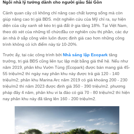
Ngôi nhà lý tưởng dành cho người giàu Sài Gòn
Cảnh quan cây cỏ không chỉ nâng cao chất lượng sống mà còn
giúp nâng cao trị giá BĐS. một nghiên cứu của Mỹ chỉ ra, sự hiện
diện của cây xanh sẽ kéo trị giá đất ở gia tăng 18%. Tại Việt Nam,
theo dò xét của những tổ chứcđầu cơ nghiên cứu thị phần, các dự
án nhà ở sắp công viên luôn được định giá cao hơn những công
trình không có ích điểm này từ 10-20%.
Trước ấy, tại các công trình bởi
Nhà sáng lập Ecopark
tăng
trưởng, trị giá BĐS cũng liên tục lập mặt bằng giá thế hệ. Nếu như
năm 2019, phân khu Vườn Tùng (Ecopark) được bán mang giá 45-
55 triệu/m2 thì ngày nay phân khu này được trả giá 120 - 140
triệu/m2; phân khu Marina Arc năm 2019 có giá khoảng 200 - 230
triệu/m2 thì năm 2023 được định giá 350 - 390 triệu/m2. phương
pháp đây 4 năm, phân khu vi la đảo có giá 70 - 80 triệu/m2 thì hiện
nay phân khu này đã tăng lên 160 - 200 triệu/m2.